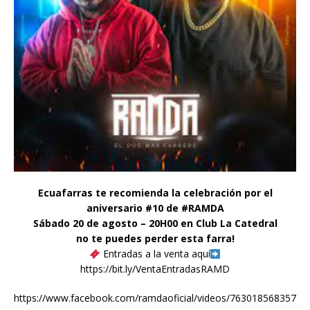
Ecuafarras te recomienda la celebración por el
aniversario #10 de #RAMDA
Sábado 20 de agosto – 20H00 en Club La Catedral
no te puedes perder esta farra!
Entradas a la venta aquí
https://bit.ly/VentaEntradasRAMD
https://www.facebook.com/ramdaoficial/videos/763018568357