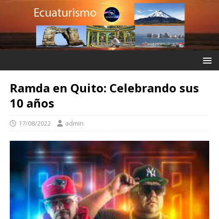
Ramda en Quito: Celebrando sus
10 años
17/08/2022
admin