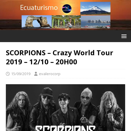
SCORPIONS – Crazy World Tour
2019 – 12/10 – 20H00
15/09/2019
evalerocorp