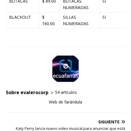
BUTACAS
$ 89.00
BUTACAS
SI
NUMERADAS
BLACKOUT
$
SILLAS
SI
160.00
NUMERADAS
Sobre evalerocorp
54 artículos
Web de farándula
SIGUIENTE
Katy Perry lanza nuevo video musical para anunciar que está