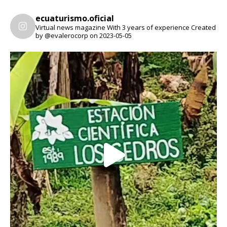
ecuaturismo.oficial
Virtual news magazine
With 3 years of experience
Created
by @evalerocorp on 2023-05-05